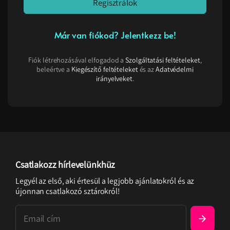
Regisztrálok
Már van fiókod? Jelentkezz be!
Fiók létrehozásával elfogadod a
Szolgáltatási feltételeket
,
beleértve a
Kiegészítő feltételeket
és az
Adatvédelmi
irányelveket
.
Csatlakozz hírlevelünkhüz
Legyél az első, aki értesül a legjobb ajánlatokról és az
újonnan csatlakozó sztárokról!