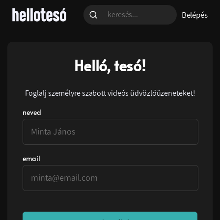
Belépés
Helló, tesó!
Foglalj személyre szabott videós üdvözlőüzeneteket!
neved
email