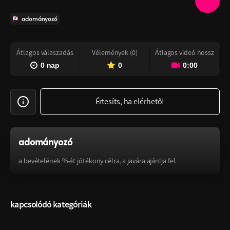
adományozó
Átlagos válaszadás
Vélemények (0)
Átlagos videó hossz
0 nap
0
0:00
Értesíts, ha elérhető!
adományozó
a bevételének %-át jótékony célra, a javára ajánlja fel.
kapcsolódó kategóriák